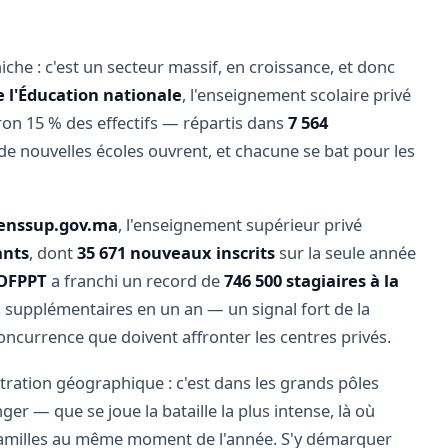
che : c'est un secteur massif, en croissance, et donc
e l'Éducation nationale
, l'enseignement scolaire privé
on 15 % des effectifs — répartis dans
7 564
e nouvelles écoles ouvrent, et chacune se bat pour les
enssup.gov.ma
, l'enseignement supérieur privé
ants
, dont
35 671 nouveaux inscrits
sur la seule année
OFPPT
a franchi un record de
746 500 stagiaires à la
es supplémentaires en un an — un signal fort de la
ncurrence que doivent affronter les centres privés.
ration géographique : c'est dans les grands pôles
r — que se joue la bataille la plus intense, là où
familles au même moment de l'année. S'y démarquer