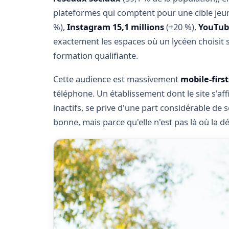
plateformes qui comptent pour une cible jeu
%),
Instagram 15,1 millions
(+20 %),
YouTube
exactement les espaces où un lycéen choisit s
formation qualifiante.
Cette audience est massivement
mobile-first
téléphone. Un établissement dont le site s'a
inactifs, se prive d'une part considérable d
bonne, mais parce qu'elle n'est pas là où la d