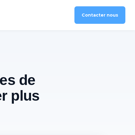
Contacter nous
res de
r plus