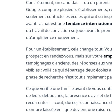
Concrètement, un candidat — ou un parent —
Google, compare plusieurs établissements, reg
seulement contacte les écoles qui ont su ins
avant l'achat est une
tendance internation
du travail de conviction se joue avant le premi
qu'amplifier ce mouvement.
Pour un établissement, cela change tout. Vous
prospect en rendez-vous, mais sur votre
emp
témoignages d'anciens, des réponses aux vra
visibles : voilà ce qui départage deux écoles à
phase de recherche n'est tout simplement pa
Ce que vérifie une famille avant de vous cont
de leurs débouchés, la présence d'avis et de
récurrentes — coût, durée, reconnaissance d
d'ombre laissée en ligne devient une raison de