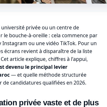
 université privée ou un centre de
 le bouche-à-oreille : cela commence par
y Instagram ou une vidéo TikTok. Pour un
 écrans revient à disparaître de la liste
t article explique, chiffres à l'appui,
st devenu le principal levier
aroc
— et quelle méthode structurée
er de candidatures qualifiées en 2026.
tion privée vaste et de plus