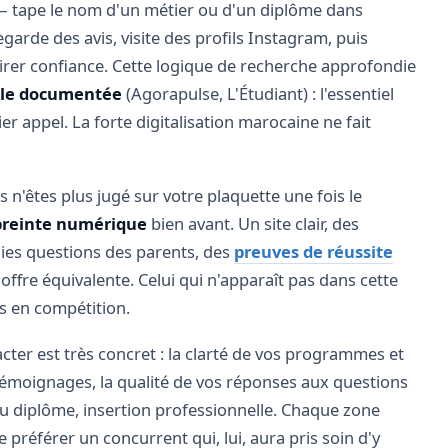
 tape le nom d'un métier ou d'un diplôme dans
arde des avis, visite des profils Instagram, puis
pirer confiance. Cette logique de recherche approfondie
ale documentée
(Agorapulse, L'Étudiant) : l'essentiel
er appel. La forte digitalisation marocaine ne fait
 n'êtes plus jugé sur votre plaquette une fois le
reinte numérique
bien avant. Un site clair, des
ies questions des parents, des
preuves de réussite
 offre équivalente. Celui qui n'apparaît pas dans cette
s en compétition.
acter est très concret : la clarté de vos programmes et
 témoignages, la qualité de vos réponses aux questions
u diplôme, insertion professionnelle. Chaque zone
 préférer un concurrent qui, lui, aura pris soin d'y