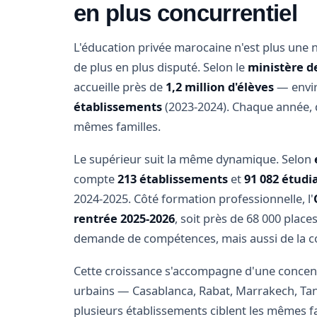
en plus concurrentiel
L'éducation privée marocaine n'est plus une ni
de plus en plus disputé. Selon le
ministère d
accueille près de
1,2 million d'élèves
— envir
établissements
(2023-2024). Chaque année, d
mêmes familles.
Le supérieur suit la même dynamique. Selon
compte
213 établissements
et
91 082 étudi
2024-2025. Côté formation professionnelle, l'
rentrée 2025-2026
, soit près de 68 000 plac
demande de compétences, mais aussi de la co
Cette croissance s'accompagne d'une concent
urbains — Casablanca, Rabat, Marrakech, Tange
plusieurs établissements ciblent les mêmes 