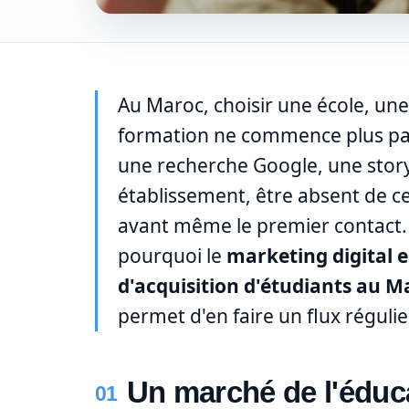
Au Maroc, choisir une école, une
formation ne commence plus par
une recherche Google, une stor
établissement, être absent de ces
avant même le premier contact. Ce
pourquoi le
marketing digital e
d'acquisition d'étudiants au M
permet d'en faire un flux réguli
Un marché de l'éduca
01