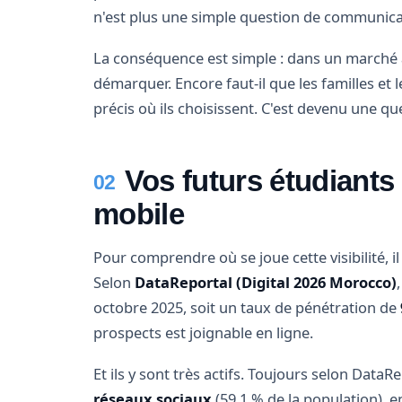
n'est plus une simple question de communica
La conséquence est simple : dans un marché a
démarquer. Encore faut-il que les familles et
précis où ils choisissent. C'est devenu une qu
Vos futurs étudiants 
02
mobile
Pour comprendre où se joue cette visibilité, i
Selon
DataReportal (Digital 2026 Morocco)
octobre 2025, soit un taux de pénétration de
prospects est joignable en ligne.
Et ils y sont très actifs. Toujours selon DataR
réseaux sociaux
(59,1 % de la population), 