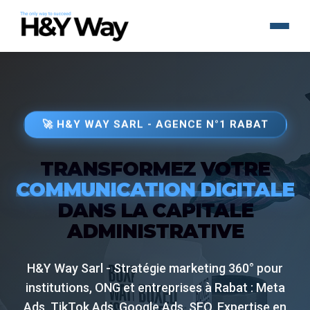
🚀 H&Y WAY SARL - AGENCE N°1 RABAT
TRANSFORMEZ VOTRE
COMMUNICATION DIGITALE
DANS LA CAPITALE
ADMINISTRATIVE
H&Y Way Sarl - Stratégie marketing 360° pour
institutions, ONG et entreprises à Rabat : Meta
Ads, TikTok Ads, Google Ads, SEO. Expertise en