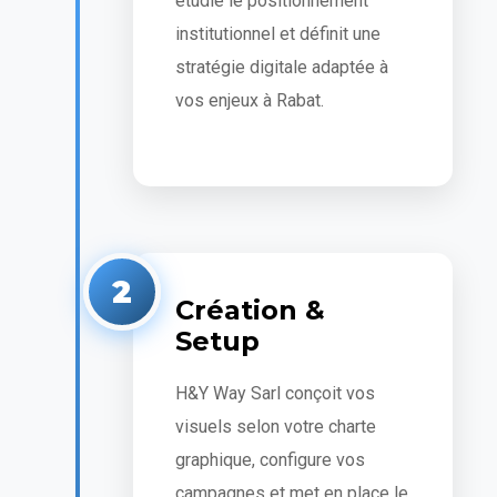
étudie le positionnement
institutionnel et définit une
stratégie digitale adaptée à
vos enjeux à Rabat.
2
Création &
Setup
H&Y Way Sarl conçoit vos
visuels selon votre charte
graphique, configure vos
campagnes et met en place le