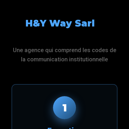
Pourquoi Choisir
H&Y Way Sarl
à
Rabat
Une agence qui comprend les codes de
la communication institutionnelle
1