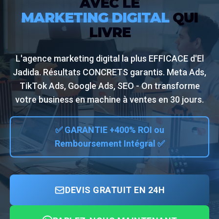
AVEC LE
MARKETING DIGITAL
QUI
LIVRE
L'agence marketing digital la plus EFFICACE d'El
Jadida. Résultats CONCRETS garantis. Meta Ads,
TikTok Ads, Google Ads, SEO - On transforme
votre business en machine à ventes en 30 jours.
✅ GARANTIE +400% ROI ou
Remboursement Intégral ✅
DEVIS GRATUIT EN 24H