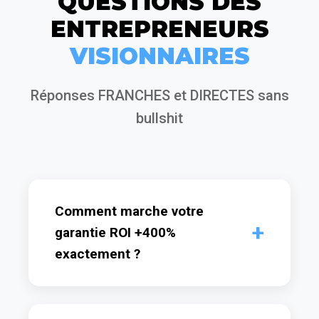
QUESTIONS DES
ENTREPRENEURS
VISIONNAIRES
Réponses FRANCHES et DIRECTES sans
bullshit
Comment marche votre
garantie ROI +400%
exactement ?
C'est CRISTALLIN : Si après 60 jours de
collaboration intensive, vos campagnes