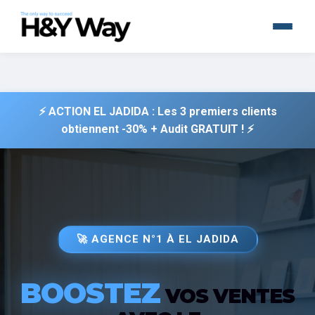
⚡ ACTION EL JADIDA : Les 3 premiers clients
obtiennent -30% + Audit GRATUIT ! ⚡
🚀 AGENCE N°1 À EL JADIDA
BOOSTEZ
VOS VENTES