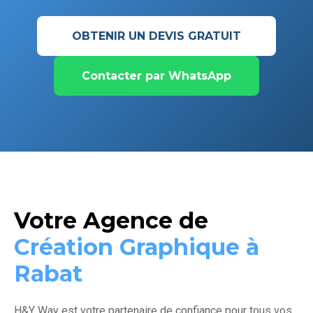
OBTENIR UN DEVIS GRATUIT
Contacter par WhatsApp
Votre Agence de
Création Graphique à
Rabat
H&Y Way est votre partenaire de confiance pour tous vos