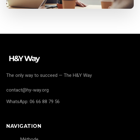
The only way to succeed — The H&Y Way
contact@hy-way.org
WhatsApp: 06 66 88 79 56
NAVIGATION
Méthode