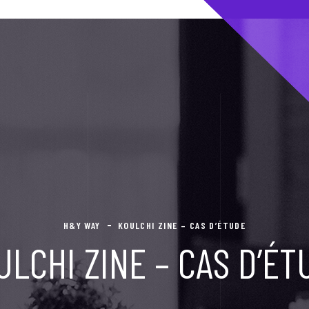
H&Y WAY
KOULCHI ZINE – CAS D’ÉTUDE
ULCHI ZINE – CAS D’ÉT