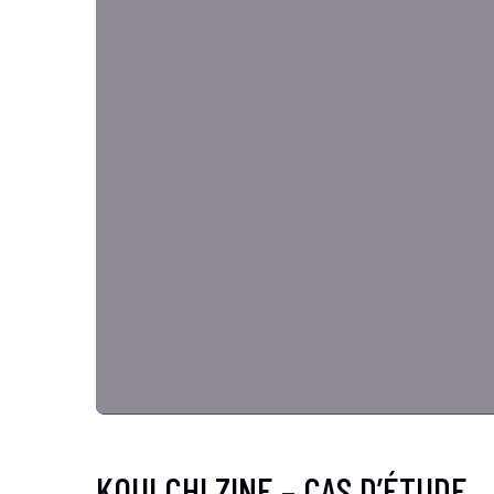
KOULCHI ZINE – CAS D’ÉTUDE