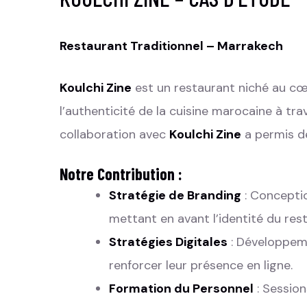
Restaurant Traditionnel – Marrakech
Koulchi Zine
est un restaurant niché au cœ
l’authenticité de la cuisine marocaine à tra
collaboration avec
Koulchi Zine
a permis de
Notre Contribution :
Stratégie de Branding
: Conceptio
mettant en avant l’identité du res
Stratégies Digitales
: Développeme
renforcer leur présence en ligne.
Formation du Personnel
: Sessio