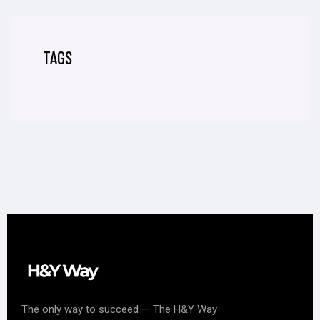
TAGS
The only way to succeed — The H&Y Way