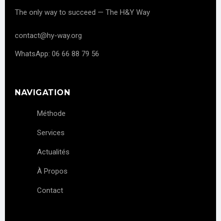
The only way to succeed — The H&Y Way
contact@hy-way.org
WhatsApp: 06 66 88 79 56
NAVIGATION
Méthode
Services
Actualités
À Propos
Contact