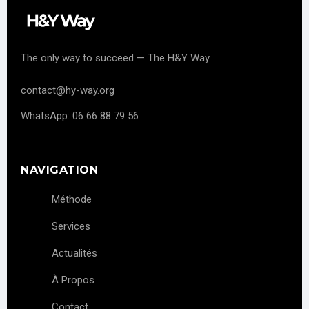
The only way to succeed — The H&Y Way
contact@hy-way.org
WhatsApp: 06 66 88 79 56
NAVIGATION
Méthode
Services
Actualités
À Propos
Contact