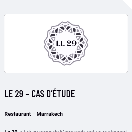
LE 29 – CAS D’ÉTUDE
Restaurant – Marrakech
Le 29
, situé au cœur de Marrakech, est un restaurant