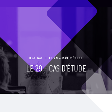
H&Y WAY
LE 29 – CAS D’ÉTUDE
LE 29 – CAS D’ÉTUDE