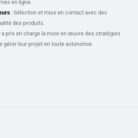
rmes en ligne.
eurs
: Sélection et mise en contact avec des
ualité des produits.
y
a pris en charge la mise en œuvre des stratégies
e gérer leur projet en toute autonomie.