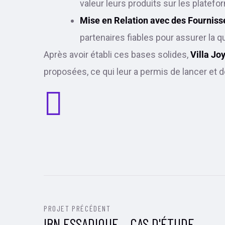
valeur leurs produits sur les platefo
Mise en Relation avec des Fourniss
partenaires fiables pour assurer la q
Après avoir établi ces bases solides,
Villa Jo
proposées, ce qui leur a permis de lancer et d
PROJET PRÉCÉDENT
IBN ESSADIQUE – CAS D'ÉTUDE