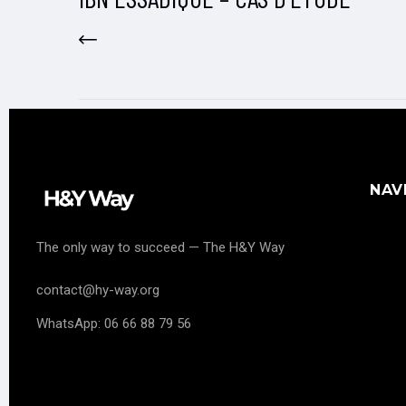
NAV
The only way to succeed — The H&Y Way
contact@hy-way.org
WhatsApp: 06 66 88 79 56