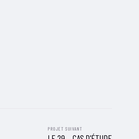
PROJET SUIVANT
LE 29 – CAS D'ÉTUDE