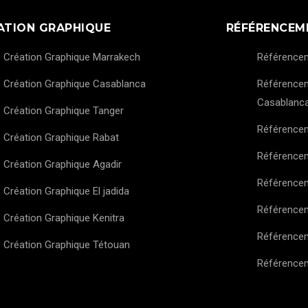
ATION GRAPHIQUE
RÉFÉRENCEM
Création Graphique Marrakech
Référence
Création Graphique Casablanca
Référence
Casablanc
Création Graphique Tanger
Référence
Création Graphique Rabat
Référence
Création Graphique Agadir
Référence
Création Graphique El jadida
Référencem
Création Graphique Kenitra
Référence
Création Graphique Tétouan
Référence