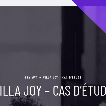
H&Y WAY
VILLA JOY – CAS D’ÉTUDE
ILLA JOY – CAS D’ÉTU