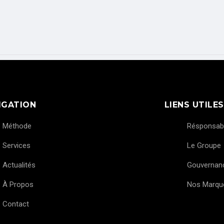
IGATION
LIENS UTILES
Méthode
Résponsabil
Services
Le Groupe
Actualités
Gouvernan
À Propos
Nos Marqu
Contact