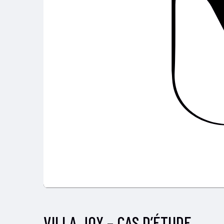
VILLA JOY – CAS D’ÉTUDE