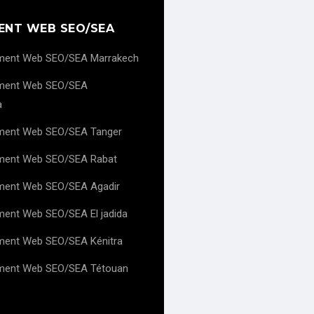
ENT WEB SEO/SEA
ment Web SEO/SEA Marrakech
ment Web SEO/SEA
a
ment Web SEO/SEA Tanger
ment Web SEO/SEA Rabat
ment Web SEO/SEA Agadir
ent Web SEO/SEA El jadida
ment Web SEO/SEA Kénitra
ment Web SEO/SEA Tétouan