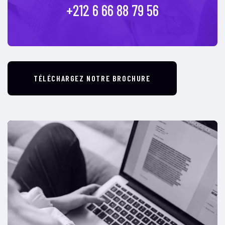
+212 6 66 88 79 56
TÉLÉCHARGEZ NOTRE BROCHURE