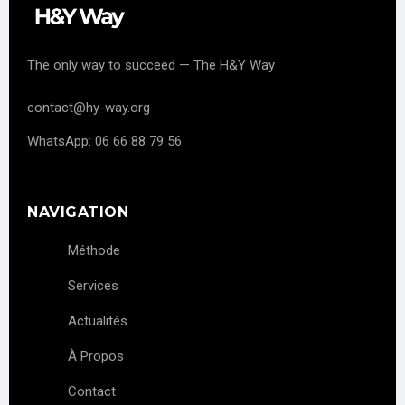
The only way to succeed — The H&Y Way
contact@hy-way.org
WhatsApp: 06 66 88 79 56
NAVIGATION
Méthode
Services
Actualités
À Propos
Contact